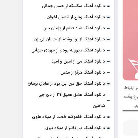
دانلود آهنگ سکسکه از حسن جمالی
دانلود آهنگ وداع از افشين اخوان
دانلود آهنگ شاه صنم از پژمان مبرا
دانلود آهنگ از تو نوشتم از احسان نی زن
دانلود آهنگ دیوونه بودم از مهدی جهانی
دانلود آهنگ می از امین و امید
دانلود آهنگ هرگز از منس
دانلود آهنگ حق من این بود از هادی برهان
یل) به آدرس info@melodykadeh.com با ما در ارتباط
دانلود آهنگ عشق عمیق ۳۱ از دی جی
سرع وقت
شاهین
م.
دانلود آهنگ خاموشه خطت از میلاد علوی
دانلود آهنگ بی نظیر از میلاد ببری