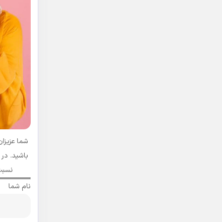
باشید. در 
نسبت 
نام شما