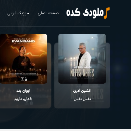
صفحه اصلی
موزیک ایرانی
افشین آذری
ایوان بند
نفس نفس
خدارو داریم