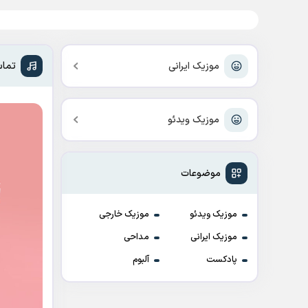
تماس
موزیک ایرانی
موزیک ویدئو
موضوعات
موزیک ویدئو
موزیک خارجی
موزیک ایرانی
مداحی
پادکست
آلبوم