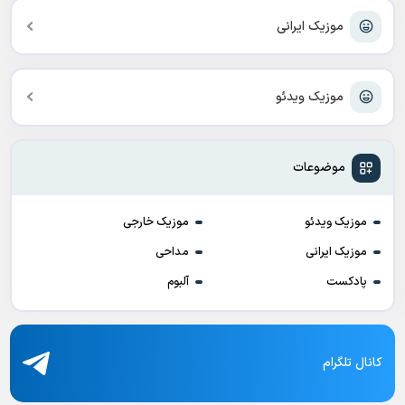
موزیک ایرانی
موزیک ویدئو
موضوعات
موزیک ویدئو
موزیک خارجی
موزیک ایرانی
مداحی
پادکست
آلبوم
کانال تلگرام