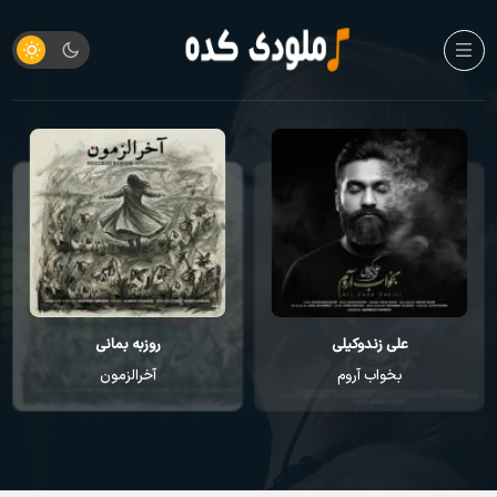
علی زندوکیلی
روزبه بمانی
بخواب آروم
آخرالزمون