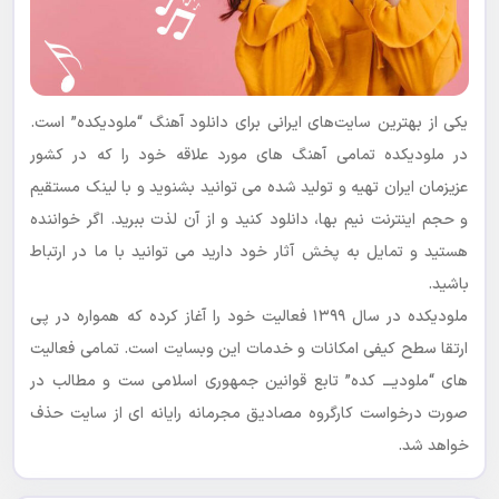
یکی از بهترین سایت‌های ایرانی برای دانلود آهنگ “ملودیکده” است.
در ملودیکده تمامی آهنگ های مورد علاقه خود را که در کشور
عزیزمان ایران تهیه و تولید شده می توانید بشنوید و با لینک مستقیم
و حجم اینترنت نیم بها، دانلود کنید و از آن لذت ببرید. اگر خواننده
هستید و تمایل به پخش آثار خود دارید می توانید با ما در ارتباط
باشید.
ملودیکده در سال ۱۳۹۹ فعالیت خود را آغاز کرده که همواره در پی
ارتقا سطح کیفی امکانات و خدمات این وبسایت است. تمامی فعالیت
های “ملودیـــ کده” تابع قوانین جمهوری اسلامی ست و مطالب در
صورت درخواست کارگروه مصادیق مجرمانه رایانه ای از سایت حذف
خواهد شد.