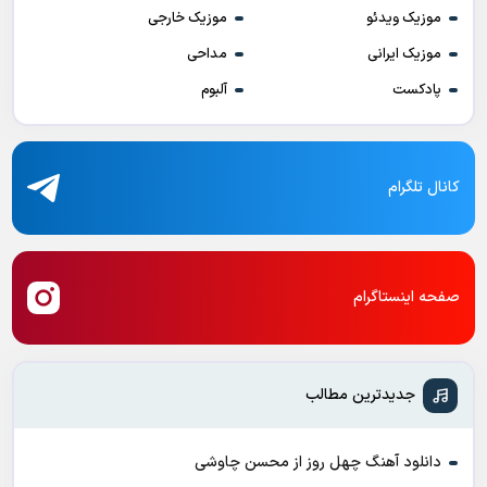
موزیک ویدئو
موزیک خارجی
موزیک ایرانی
مداحی
پادکست
آلبوم
کانال تلگرام
صفحه اینستاگرام
جدیدترین مطالب
دانلود آهنگ چهل روز از محسن چاوشی