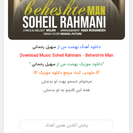
دانلود آهنگ بهشت من از
سهیل رحمانی
Download Music Soheil Rahmani – Beheshte Man
“دانلود موزیک بهشت من از
سهیل رحمانی
“
/// ملودیـــ کده؛ مرجع دانلود موزیک ///
میخوام حسمو بهت لو بدمش
همه این قلبمو به تو بدمش
پخش آنلاین همین آهنگ