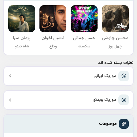
محسن چاوشی
حسن جمالی
افشين اخوان
پژمان مبرا
چهل روز
سکسکه
وداع
شاه صنم
نظرات بسته شده اند
موزیک ایرانی
موزیک ویدئو
موضوعات