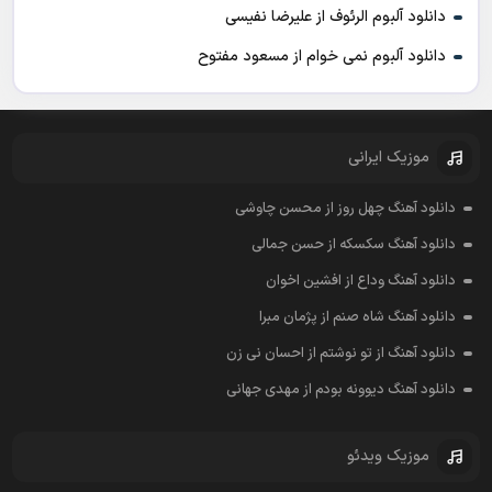
دانلود آلبوم الرئوف از علیرضا نفیسی
دانلود آلبوم نمی خوام از مسعود مفتوح
موزیک ایرانی
دانلود آهنگ چهل روز از محسن چاوشی
دانلود آهنگ سکسکه از حسن جمالی
دانلود آهنگ وداع از افشين اخوان
دانلود آهنگ شاه صنم از پژمان مبرا
دانلود آهنگ از تو نوشتم از احسان نی زن
دانلود آهنگ دیوونه بودم از مهدی جهانی
موزیک ویدئو