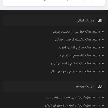
موزیک ایرانی
دانلود آهنگ چهل روز از محسن چاوشی
دانلود آهنگ سکسکه از حسن جمالی
دانلود آهنگ وداع از افشين اخوان
دانلود آهنگ شاه صنم از پژمان مبرا
دانلود آهنگ از تو نوشتم از احسان نی زن
دانلود آهنگ دیوونه بودم از مهدی جهانی
موزیک ویدئو
دانلود موزیک ویدئو بی نقاب از روزبه بمانی
دانلود موزیک ویدئو گریه ابر از کوروش انوش