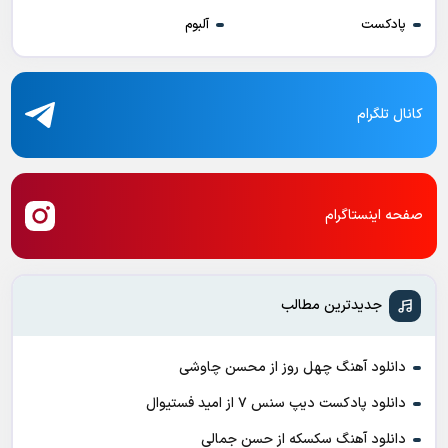
پادکست
آلبوم
کانال تلگرام
صفحه اینستاگرام
جدیدترین مطالب
دانلود آهنگ چهل روز از محسن چاوشی
دانلود پادکست ديپ سنس ۷ از اميد فستيوال
دانلود آهنگ سکسکه از حسن جمالی