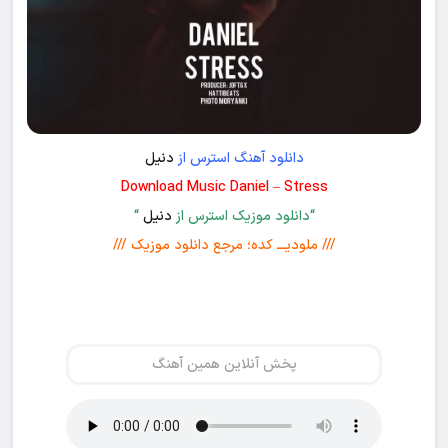
دانلود آهنگ استرس از
دنیل
Download Music Daniel – Stress
“دانلود موزیک استرس از
دنیل
“
/// ملودیـــ کده؛ مرجع دانلود موزیک ///
پخش آنلاین همین آهنگ