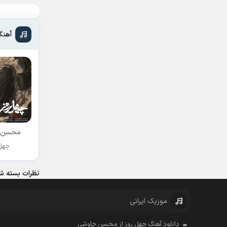
آهنگ
محسن 
چهل 
نظرات بسته شد
موزیک ایرانی
دانلود آهنگ چهل روز از محسن چاوشی