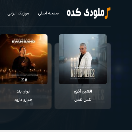
صفحه اصلی
موزیک ایرانی
افشین آذری
ایوان بند
نفس نفس
خدارو داریم