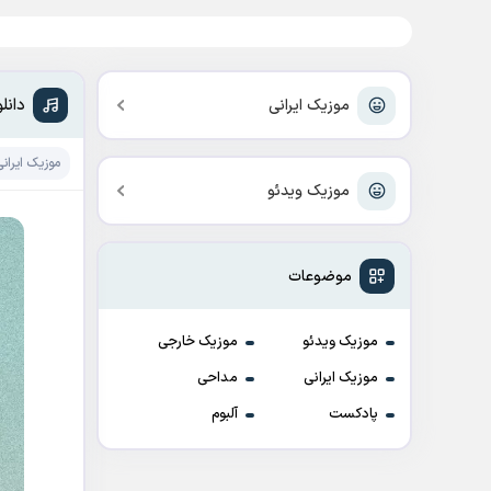
دانل
موزیک ایرانی
موزیک ایرانی
موزیک ویدئو
موضوعات
موزیک ویدئو
موزیک خارجی
موزیک ایرانی
مداحی
پادکست
آلبوم