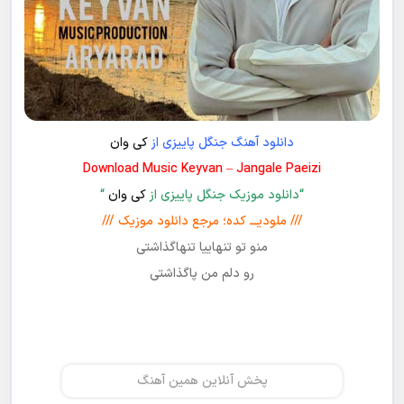
دانلود آهنگ جنگل پاییزی از
کی وان
Download Music Keyvan – Jangale Paeizi
“دانلود موزیک جنگل پاییزی از
کی وان
“
/// ملودیـــ کده؛ مرجع دانلود موزیک ///
منو تو تنهاییا تنهاگذاشتی
رو دلم من پاگذاشتی
پخش آنلاین همین آهنگ