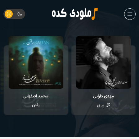
مهدی دارابی
محمد اصفهانی
گل پر پر
رفتن