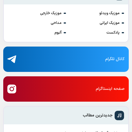
موزیک ویدئو
موزیک خارجی
موزیک ایرانی
مداحی
پادکست
آلبوم
کانال تلگرام
صفحه اینستاگرام
جدیدترین مطالب