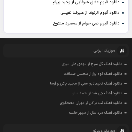
دانلود آلبوم عشق هیولایی از وحید بیرام
دانلود آلبوم الرئوف از علیرضا نفیسی
دانلود آلبوم نمی خوام از مسعود مفتوح
موزیک ایرانی
دانلود آهنگ گل سرخ از مهدی علی میری
دانلود آهنگ کوه یخ از محسن صداقت
دانلود آهنگ تانیمادیم سنی از مجید پاکرو و آرسا
دانلود آهنگ چی شد از احمد سلو
دانلود آهنگ لب تر کن از مهران مصطفوی
دانلود آهنگ مرد سال از سپهر خلسه
موزیک ویدئو