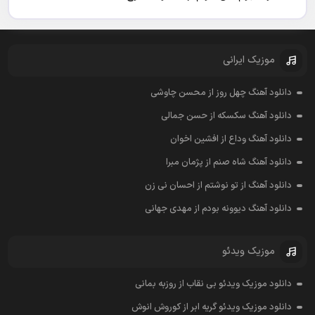
موزیک ایرانی
دانلود آهنگ چهل روز از محسن چاوشی
دانلود آهنگ سکسکه از حسن جمالی
دانلود آهنگ وداع از افشين اخوان
دانلود آهنگ شاه صنم از پژمان مبرا
دانلود آهنگ از تو نوشتم از احسان نی زن
دانلود آهنگ دیوونه بودم از مهدی جهانی
موزیک ویدئو
دانلود موزیک ویدئو بی نقاب از روزبه بمانی
دانلود موزیک ویدئو گریه ابر از کوروش انوش