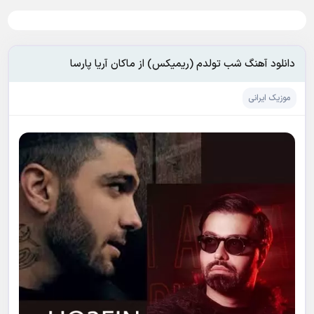
دانلود آهنگ شب تولدم (ریمیکس) از ماکان آریا پارسا
موزیک ایرانی