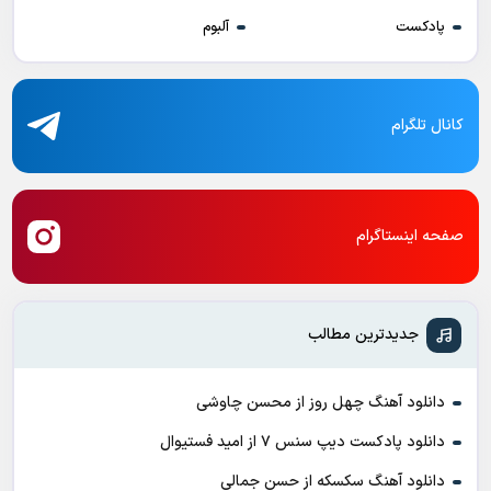
پادکست
آلبوم
کانال تلگرام
صفحه اینستاگرام
جدیدترین مطالب
دانلود آهنگ چهل روز از محسن چاوشی
دانلود پادکست ديپ سنس ۷ از اميد فستيوال
دانلود آهنگ سکسکه از حسن جمالی