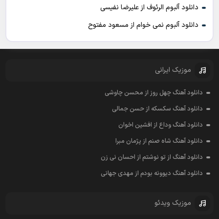
دانلود آلبوم الرئوف از علیرضا نفیسی
دانلود آلبوم نمی خوام از مسعود مفتوح
موزیک ایرانی
دانلود آهنگ چهل روز از محسن چاوشی
دانلود آهنگ سکسکه از حسن جمالی
دانلود آهنگ وداع از افشين اخوان
دانلود آهنگ شاه صنم از پژمان مبرا
دانلود آهنگ از تو نوشتم از احسان نی زن
دانلود آهنگ دیوونه بودم از مهدی جهانی
موزیک ویدئو