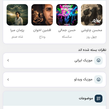
محسن چاوشی
حسن جمالی
افشين اخوان
پژمان مبرا
چهل روز
سکسکه
وداع
شاه صنم
نظرات بسته شده اند
موزیک ایرانی
موزیک ویدئو
موضوعات