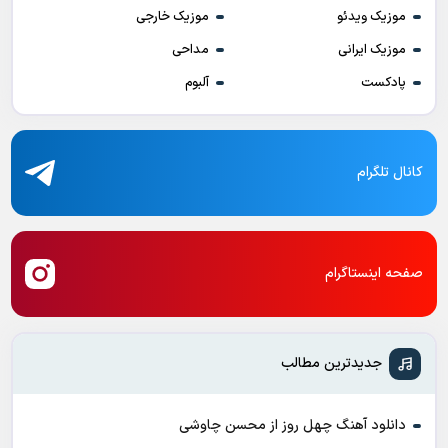
موزیک ویدئو
موزیک خارجی
موزیک ایرانی
مداحی
پادکست
آلبوم
کانال تلگرام
صفحه اینستاگرام
جدیدترین مطالب
دانلود آهنگ چهل روز از محسن چاوشی