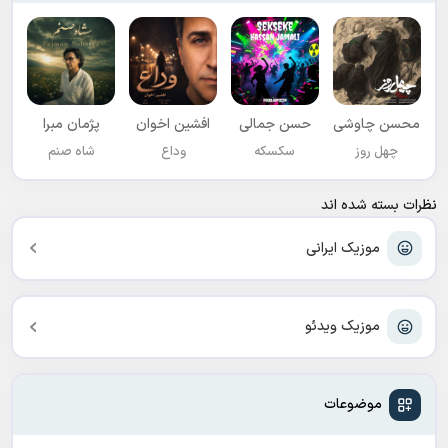
محسن چاوشی
حسن جمالی
افشين اخوان
پژمان مبرا
چهل روز
سکسکه
وداع
شاه صنم
نظرات بسته شده اند
موزیک ایرانی
موزیک ویدئو
موضوعات