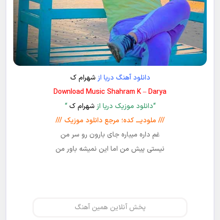
دانلود آهنگ دریا از
شهرام ک
Download Music Shahram K – Darya
“دانلود موزیک دریا از
شهرام ک
“
/// ملودیـــ کده؛ مرجع دانلود موزیک ///
غم داره میباره جای بارون رو سر من
نیستی پیش من اما این نمیشه باور من
پخش آنلاین همین آهنگ