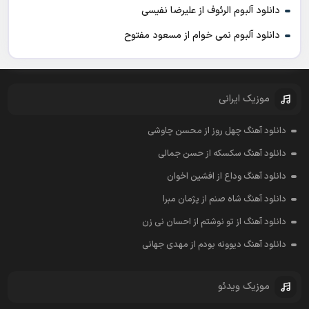
دانلود آلبوم الرئوف از علیرضا نفیسی
دانلود آلبوم نمی خوام از مسعود مفتوح
موزیک ایرانی
دانلود آهنگ چهل روز از محسن چاوشی
دانلود آهنگ سکسکه از حسن جمالی
دانلود آهنگ وداع از افشين اخوان
دانلود آهنگ شاه صنم از پژمان مبرا
دانلود آهنگ از تو نوشتم از احسان نی زن
دانلود آهنگ دیوونه بودم از مهدی جهانی
موزیک ویدئو