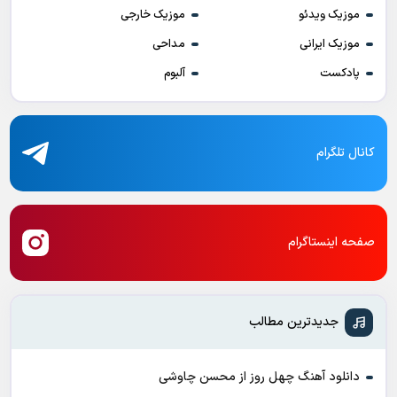
موزیک ویدئو
موزیک خارجی
موزیک ایرانی
مداحی
پادکست
آلبوم
کانال تلگرام
صفحه اینستاگرام
جدیدترین مطالب
دانلود آهنگ چهل روز از محسن چاوشی