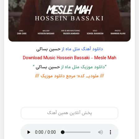
دانلود آهنگ مثل ماه از
حسین بساکی
Download Music Hossein Bassaki – Mesle Mah
“دانلود موزیک مثل ماه از
حسین بساکی
“
/// ملودیـــ کده؛ مرجع دانلود موزیک ///
پخش آنلاین همین آهنگ