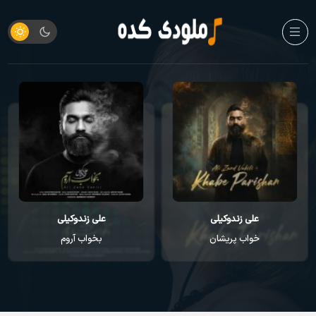
علی زندوکیلی
روزبه بمانی
بخواب آروم
آخرالزمون