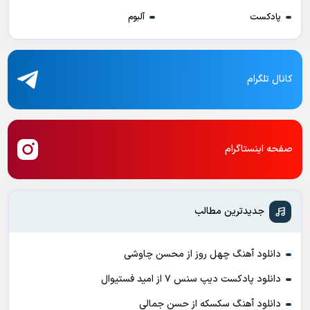
پادکست
آلبوم
کانال تلگرام
صفحه اینستاگرام
جدیدترین مطالب
دانلود آهنگ چهل روز از محسن چاوشی
دانلود پادکست ديپ سنس ۷ از اميد فستيوال
دانلود آهنگ سکسکه از حسن جمالی