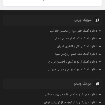
موزیک ایرانی
دانلود آهنگ چهل روز از محسن چاوشی
دانلود آهنگ سکسکه از حسن جمالی
دانلود آهنگ وداع از افشين اخوان
دانلود آهنگ شاه صنم از پژمان مبرا
دانلود آهنگ از تو نوشتم از احسان نی زن
دانلود آهنگ دیوونه بودم از مهدی جهانی
موزیک ویدئو
دانلود موزیک ویدئو بی نقاب از روزبه بمانی
دانلود موزیک ویدئو گریه ابر از کوروش انوش