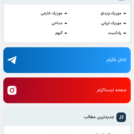
موزیک ویدئو
موزیک خارجی
موزیک ایرانی
مداحی
پادکست
آلبوم
کانال تلگرام
صفحه اینستاگرام
جدیدترین مطالب