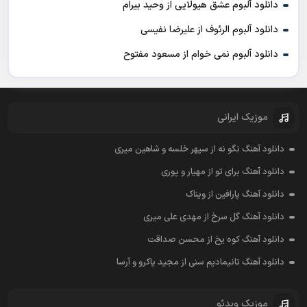
دانلود آلبوم عشق هیولایی از وحید بیرام
دانلود آلبوم الرئوف از علیرضا نفیسی
دانلود آلبوم نمی خوام از مسعود مفتوح
موزیک ایرانی
دانلود آهنگ نگو نه از سپهر خلسه و شاهین میری
دانلود آهنگ برای تو از مهیار و پوری
دانلود آهنگ پارافین از ویناک
دانلود آهنگ گل سرخ از مهدی علی میری
دانلود آهنگ کوه یخ از محسن صداقت
دانلود آهنگ تانیمادیم سنی از مجید پاکرو و آرسا
موزیک ویدئو