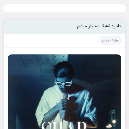
دانلود آهنگ شب از میثام
موزیک ایرانی