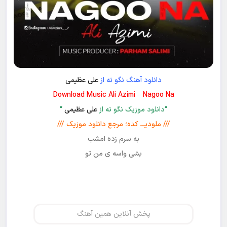
دانلود آهنگ نگو نه از
علی عظیمی
Download Music Ali Azimi – Nagoo Na
“دانلود موزیک نگو نه از
علی عظیمی
“
/// ملودیـــ کده؛ مرجع دانلود موزیک ///
به سرم زده امشب
بشی واسه ی من تو
پخش آنلاین همین آهنگ