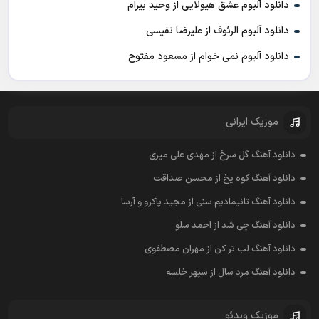
دانلود آلبوم عشق هیولایی از وحید بیرام
دانلود آلبوم الرئوف از علیرضا نفیسی
دانلود آلبوم نمی خوام از مسعود مفتوح
موزیک ایرانی
دانلود آهنگ گل سرخ از مهدی علی میری
دانلود آهنگ کوه یخ از محسن صداقت
دانلود آهنگ تانیمادیم سنی از مجید پاکرو و آرسا
دانلود آهنگ چی شد از احمد سلو
دانلود آهنگ لب تر کن از مهران مصطفوی
دانلود آهنگ مرد سال از سپهر خلسه
موزیک ویدئو