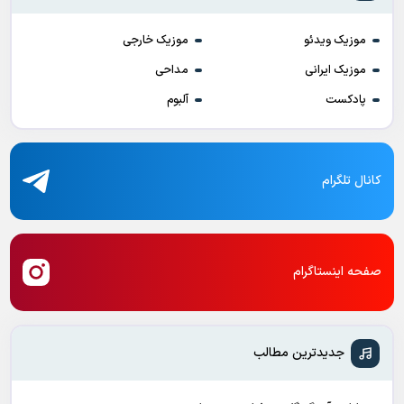
موزیک ویدئو
موزیک خارجی
موزیک ایرانی
مداحی
پادکست
آلبوم
کانال تلگرام
صفحه اینستاگرام
جدیدترین مطالب