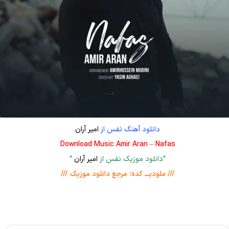
دانلود آهنگ نفس از
امیر آران
Download Music Amir Aran – Nafas
“دانلود موزیک نفس از
امیر آران
“
/// ملودیـــ کده؛ مرجع دانلود موزیک ///