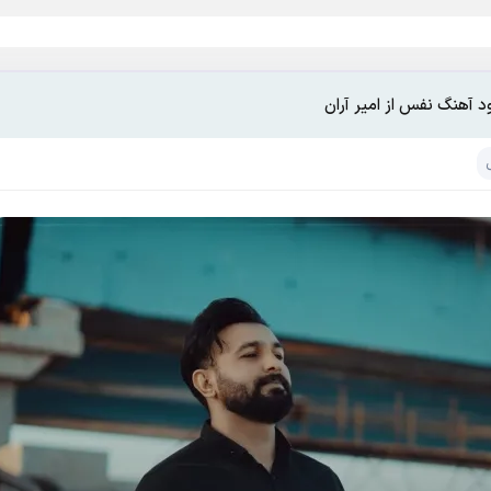
ود آهنگ نفس از امیر آران