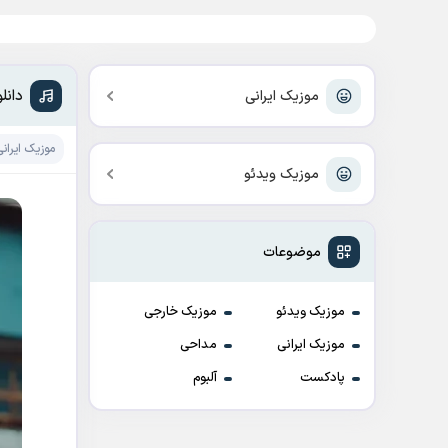
دانل
موزیک ایرانی
موزیک ایرانی
موزیک ویدئو
موضوعات
موزیک ویدئو
موزیک خارجی
موزیک ایرانی
مداحی
پادکست
آلبوم