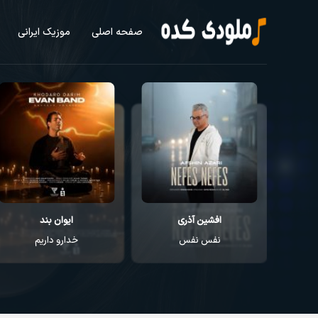
صفحه اصلی
موزیک ایرانی
ایوان بند
راغب
خدارو داریم
عطر تو