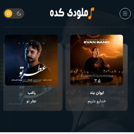
ایوان بند
راغب
خدارو داریم
عطر تو