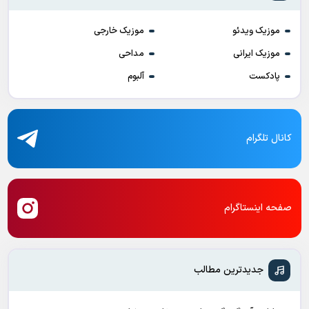
موزیک ویدئو
موزیک خارجی
موزیک ایرانی
مداحی
پادکست
آلبوم
کانال تلگرام
صفحه اینستاگرام
جدیدترین مطالب