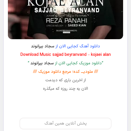
دانلود آهنگ کجایی الان از
سجاد بیرانوند
Download Music sajjad beyranvand – kojaei alan
“دانلود موزیک کجایی الان از
سجاد بیرانوند
“
/// ملودیـــ کده؛ مرجع دانلود موزیک ///
از اخرین باری که دیدمت
الان یه چند روزه که میگذره
پخش آنلاین همین آهنگ