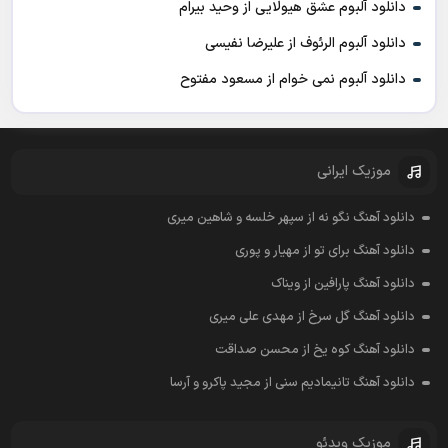
دانلود آلبوم عشق هیولایی از وحید بیرام
دانلود آلبوم الرئوف از علیرضا نفیسی
دانلود آلبوم نمی خوام از مسعود مفتوح
موزیک ایرانی
دانلود آهنگ نگو نه از سپهر خلسه و شاهین میری
دانلود آهنگ برای تو از مهیار و پوری
دانلود آهنگ پارافین از ویناک
دانلود آهنگ گل سرخ از مهدی علی میری
دانلود آهنگ کوه یخ از محسن صداقت
دانلود آهنگ تانیمادیم سنی از مجید پاکرو و آرسا
موزیک ویدئو