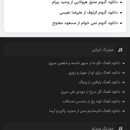
دانلود آلبوم عشق هیولایی از وحید بیرام
دانلود آلبوم الرئوف از علیرضا نفیسی
دانلود آلبوم نمی خوام از مسعود مفتوح
موزیک ایرانی
دانلود آهنگ نگو نه از سپهر خلسه و شاهین میری
دانلود آهنگ برای تو از مهیار و پوری
دانلود آهنگ پارافین از ویناک
دانلود آهنگ گل سرخ از مهدی علی میری
دانلود آهنگ کوه یخ از محسن صداقت
دانلود آهنگ تانیمادیم سنی از مجید پاکرو و آرسا
موزیک ویدئو