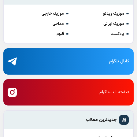
موزیک ویدئو
موزیک خارجی
موزیک ایرانی
مداحی
پادکست
آلبوم
کانال تلگرام
صفحه اینستاگرام
جدیدترین مطالب