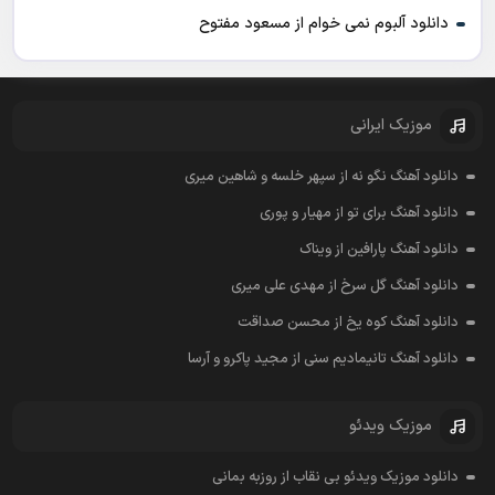
دانلود آلبوم نمی خوام از مسعود مفتوح
موزیک ایرانی
دانلود آهنگ نگو نه از سپهر خلسه و شاهین میری
دانلود آهنگ برای تو از مهیار و پوری
دانلود آهنگ پارافین از ویناک
دانلود آهنگ گل سرخ از مهدی علی میری
دانلود آهنگ کوه یخ از محسن صداقت
دانلود آهنگ تانیمادیم سنی از مجید پاکرو و آرسا
موزیک ویدئو
دانلود موزیک ویدئو بی نقاب از روزبه بمانی