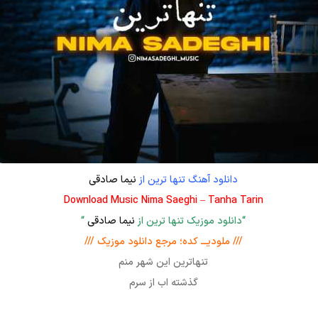
دانلود آهنگ تنها ترین از
نیما صادقی
Download Music Nima Saeghi – Tanha Tarin
“دانلود موزیک تنها ترین از
نیما صادقی
“
/// ملودیـــ کده؛ مرجع دانلود موزیک ///
تنهاترین این شهر منم
گذشته اب از سرم