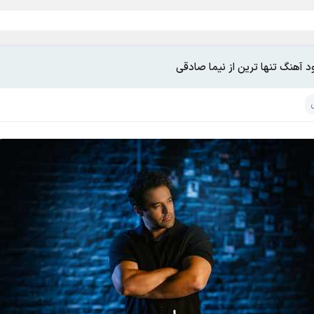
ود آهنگ تنها ترین از نیما صادقی