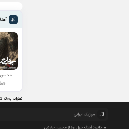
آهنگ
محسن 
چهل 
نظرات بسته شد
موزیک ایرانی
دانلود آهنگ چهل روز از محسن چاوشی