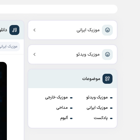
دانل
موزیک ایرانی
موزیک ایرانی
موزیک ویدئو
موضوعات
موزیک ویدئو
موزیک خارجی
موزیک ایرانی
مداحی
پادکست
آلبوم