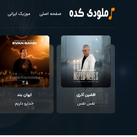
صفحه اصلی
موزیک ایرانی
افشین آذری
ایوان بند
نفس نفس
خدارو داریم