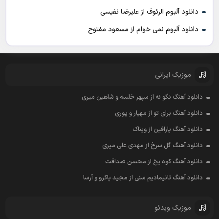
دانلود آلبوم الرئوف از علیرضا نفیسی
دانلود آلبوم نمی خوام از مسعود مفتوح
موزیک ایرانی
دانلود آهنگ نگو نه از سپهر خلسه و شاهین میری
دانلود آهنگ برای تو از مهیار و پوری
دانلود آهنگ پارافین از ویناک
دانلود آهنگ گل سرخ از مهدی علی میری
دانلود آهنگ کوه یخ از محسن صداقت
دانلود آهنگ تانیمادیم سنی از مجید پاکرو و آرسا
موزیک ویدئو