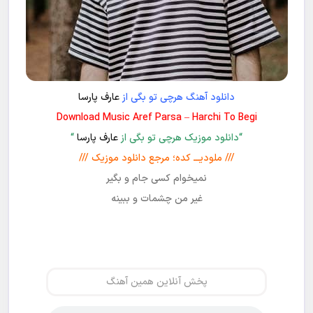
دانلود آهنگ هرچی تو بگی از
عارف پارسا
Download Music Aref Parsa – Harchi To Begi
“دانلود موزیک هرچی تو بگی از
عارف پارسا
“
/// ملودیـــ کده؛ مرجع دانلود موزیک ///
نمیخوام کسی جام و بگیر
غیر من چشمات و ببینه
پخش آنلاین همین آهنگ