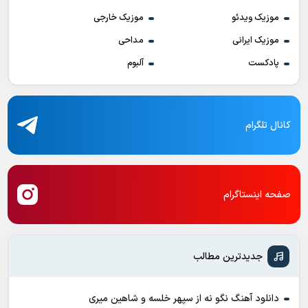
موزیک ویدئو
موزیک خارجی
موزیک ایرانی
مداحی
پادکست
آلبوم
کانال تلگرام
صفحه اینستاگرام
جدیدترین مطالب
دانلود آهنگ نگو نه از سپهر خلسه و شاهین میری