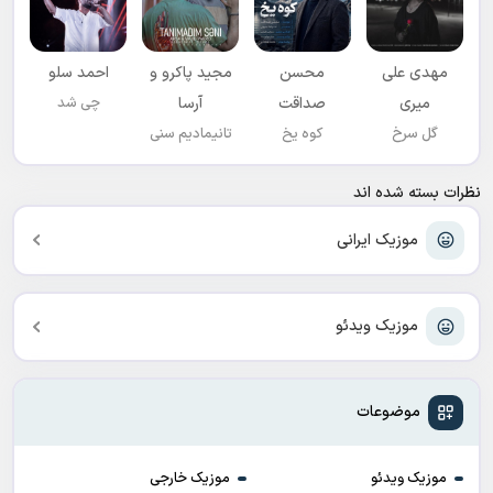
مهدی علی
محسن
مجید پاکرو و
احمد سلو
میری
صداقت
آرسا
چی شد
گل سرخ
کوه یخ
تانیمادیم سنی
نظرات بسته شده اند
موزیک ایرانی
موزیک ویدئو
موضوعات
موزیک ویدئو
موزیک خارجی