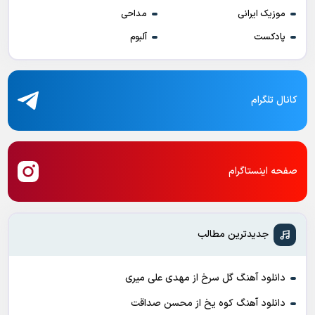
موزیک ایرانی
مداحی
پادکست
آلبوم
کانال تلگرام
صفحه اینستاگرام
جدیدترین مطالب
دانلود آهنگ گل سرخ از مهدی علی میری
دانلود آهنگ کوه یخ از محسن صداقت