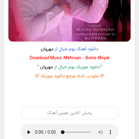
دانلود آهنگ بوم خیال از
مهروان
Download Music Mehrvan – Bome Khiyal
“دانلود موزیک بوم خیال از
مهروان
“
/// ملودیـــ کده؛ مرجع دانلود موزیک ///
پخش آنلاین همین آهنگ