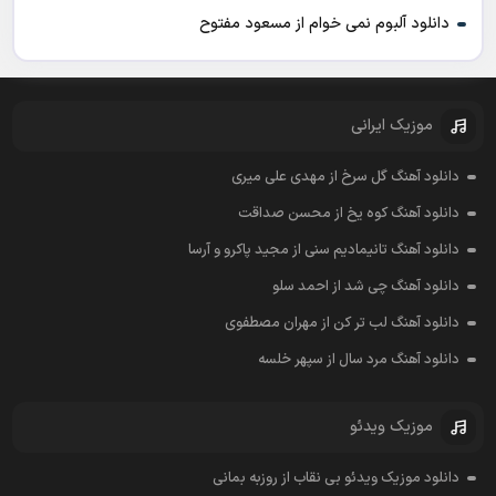
دانلود آلبوم نمی خوام از مسعود مفتوح
موزیک ایرانی
دانلود آهنگ گل سرخ از مهدی علی میری
دانلود آهنگ کوه یخ از محسن صداقت
دانلود آهنگ تانیمادیم سنی از مجید پاکرو و آرسا
دانلود آهنگ چی شد از احمد سلو
دانلود آهنگ لب تر کن از مهران مصطفوی
دانلود آهنگ مرد سال از سپهر خلسه
موزیک ویدئو
دانلود موزیک ویدئو بی نقاب از روزبه بمانی