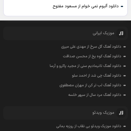
دانلود آلبوم نمی خوام از مسعود مفتوح
موزیک ایرانی
دانلود آهنگ گل سرخ از مهدی علی میری
دانلود آهنگ کوه یخ از محسن صداقت
دانلود آهنگ تانیمادیم سنی از مجید پاکرو و آرسا
دانلود آهنگ چی شد از احمد سلو
دانلود آهنگ لب تر کن از مهران مصطفوی
دانلود آهنگ مرد سال از سپهر خلسه
موزیک ویدئو
دانلود موزیک ویدئو بی نقاب از روزبه بمانی