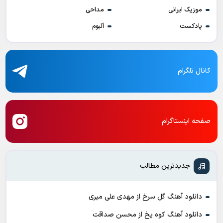
موزیک ایرانی
مداحی
پادکست
آلبوم
کانال تلگرام
صفحه اینستاگرام
جدیدترین مطالب
دانلود آهنگ گل سرخ از مهدی علی میری
دانلود آهنگ کوه یخ از محسن صداقت