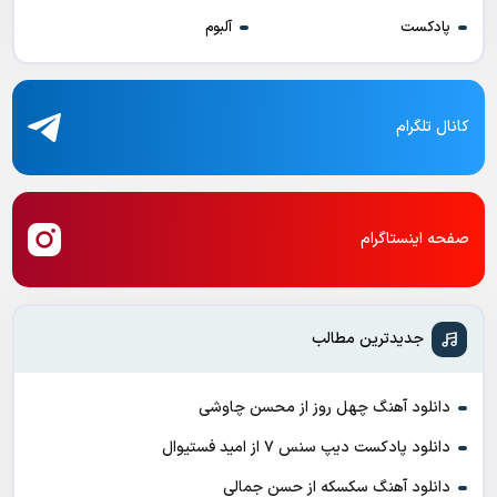
پادکست
آلبوم
کانال تلگرام
صفحه اینستاگرام
جدیدترین مطالب
دانلود آهنگ چهل روز از محسن چاوشی
دانلود پادکست ديپ سنس ۷ از اميد فستيوال
دانلود آهنگ سکسکه از حسن جمالی