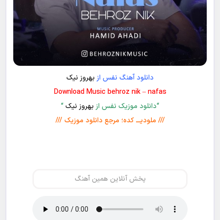
دانلود آهنگ نفس از
بهروز نیک
Download Music behroz nik – nafas
“دانلود موزیک نفس از
بهروز نیک
“
/// ملودیـــ کده؛ مرجع دانلود موزیک ///
پخش آنلاین همین آهنگ