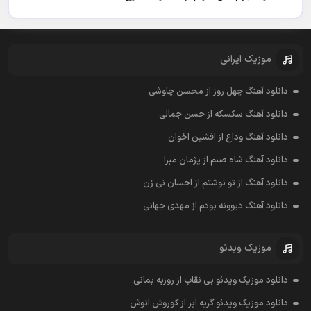
موزیک ایرانی
دانلود آهنگ چهل روز از محسن چاوشی
دانلود آهنگ سکسکه از حسن جمالی
دانلود آهنگ وداع از افشين اخوان
دانلود آهنگ شاه صنم از پژمان مبرا
دانلود آهنگ از تو نوشتم از احسان نی زن
دانلود آهنگ دیوونه بودم از مهدی جهانی
موزیک ویدئو
دانلود موزیک ویدئو بی نقاب از روزبه بمانی
دانلود موزیک ویدئو گریه ابر از کوروش انوش