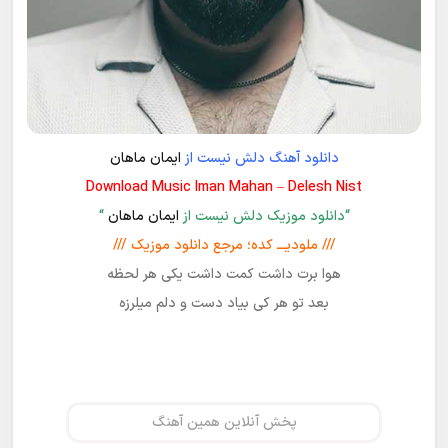
دانلود آهنگ دلش نیست از
ایمان ماهان
Download Music Iman Mahan – Delesh Nist
“دانلود موزیک دلش نیست از
ایمان ماهان
“
/// ملودیـــ کده؛ مرجع دانلود موزیک ///
هوا برت داشت کمت داشت یکی هر لحظه
بعد تو هر کی بیاد دست و دلم میلرزه
پخش آنلاین همین آهنگ