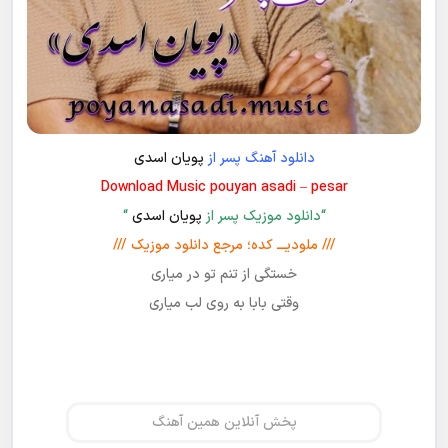
دانلود آهنگ پسر از
پویان اسدی
Download Music pouyan asadi – pesar
“دانلود موزیک پسر از
پویان اسدی
“
/// ملودیـــ کده؛ مرجع دانلود موزیک ///
خستگی از تنم تو در میاری
وقتی بابا به روی لب میاری
پخش آنلاین همین آهنگ