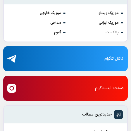
موزیک ویدئو
موزیک خارجی
موزیک ایرانی
مداحی
پادکست
آلبوم
کانال تلگرام
صفحه اینستاگرام
جدیدترین مطالب