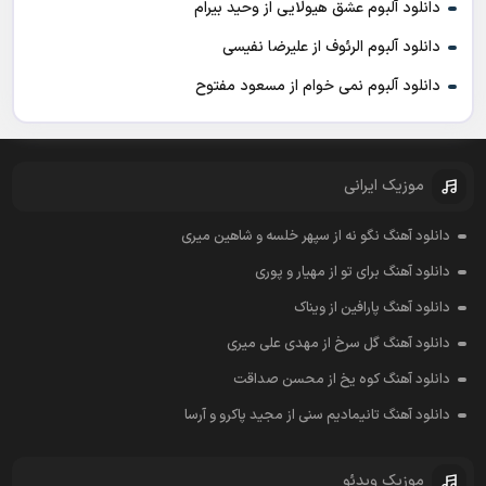
دانلود آلبوم عشق هیولایی از وحید بیرام
دانلود آلبوم الرئوف از علیرضا نفیسی
دانلود آلبوم نمی خوام از مسعود مفتوح
موزیک ایرانی
دانلود آهنگ نگو نه از سپهر خلسه و شاهین میری
دانلود آهنگ برای تو از مهیار و پوری
دانلود آهنگ پارافین از ویناک
دانلود آهنگ گل سرخ از مهدی علی میری
دانلود آهنگ کوه یخ از محسن صداقت
دانلود آهنگ تانیمادیم سنی از مجید پاکرو و آرسا
موزیک ویدئو