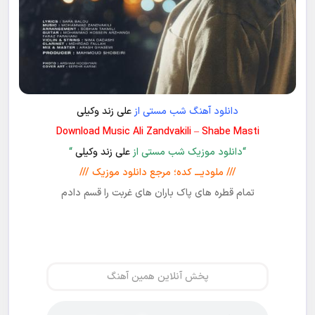
دانلود آهنگ شب مستی از
علی زند وکیلی
Download Music Ali Zandvakili – Shabe Masti
“دانلود موزیک شب مستی از
علی زند وکیلی
“
/// ملودیـــ کده؛ مرجع دانلود موزیک ///
تمام قطره های پاک باران های غربت را قسم دادم
پخش آنلاین همین آهنگ