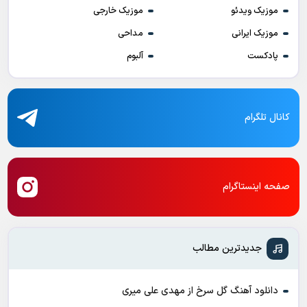
موزیک ویدئو
موزیک خارجی
موزیک ایرانی
مداحی
پادکست
آلبوم
کانال تلگرام
صفحه اینستاگرام
جدیدترین مطالب
دانلود آهنگ گل سرخ از مهدی علی میری