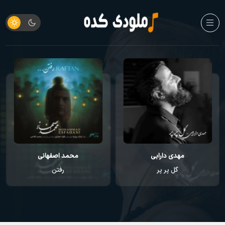
مهدی دارابی
محمد اصفهانی
گل پر پر
رفتن