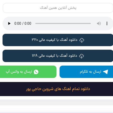
پخش آنلاین همین آهنگ
دانلود آهنگ با کیفیت عالی 320
دانلود آهنگ با کیفیت عالی 128
ارسال به تلگرام
ارسال به واتس آپ
دانلود تمام آهنگ های شروین حاجی پور