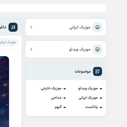
دانل
موزیک ایرانی
موزیک ایرانی
موزیک ویدئو
موضوعات
موزیک ویدئو
موزیک خارجی
موزیک ایرانی
مداحی
پادکست
آلبوم