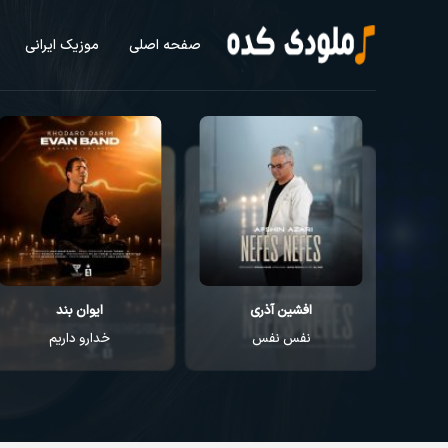
صفحه اصلی
موزیک ایرانی
افشین آذری
ایوان بند
نفس نفس
خدارو داریم