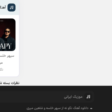
آهنگ
سپهر خلسه
می
نگو
نظرات بسته شد
موزیک ایرانی
دانلود آهنگ نگو نه از سپهر خلسه و شاهین میری