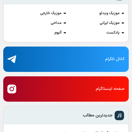
موزیک ویدئو
موزیک خارجی
موزیک ایرانی
مداحی
پادکست
آلبوم
کانال تلگرام
صفحه اینستاگرام
جدیدترین مطالب