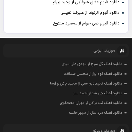
دانلود آلبوم عشق هیولایی از وحید بیرام
دانلود آلبوم الرئوف از علیرضا نفیسی
دانلود آلبوم نمی خوام از مسعود مفتوح
موزیک ایرانی
دانلود آهنگ گل سرخ از مهدی علی میری
دانلود آهنگ کوه یخ از محسن صداقت
دانلود آهنگ تانیمادیم سنی از مجید پاکرو و آرسا
دانلود آهنگ چی شد از احمد سلو
دانلود آهنگ لب تر کن از مهران مصطفوی
دانلود آهنگ مرد سال از سپهر خلسه
موزیک ویدئو