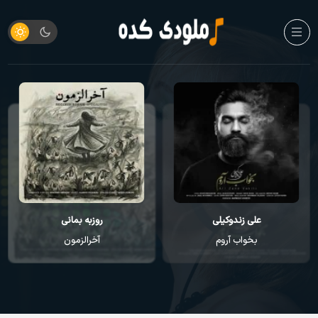
علی زندوکیلی
روزبه بمانی
بخواب آروم
آخرالزمون