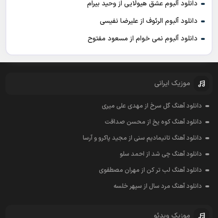
دانلود آلبوم عشق هیولایی از وحید بیرام
دانلود آلبوم الرئوف از علیرضا نفیسی
دانلود آلبوم نمی خوام از مسعود مفتوح
موزیک ایرانی
دانلود آهنگ گل سرخ از مهدی علی میری
دانلود آهنگ کوه یخ از محسن صداقت
دانلود آهنگ تانیمادیم سنی از مجید پاکرو و آرسا
دانلود آهنگ چی شد از احمد سلو
دانلود آهنگ لب تر کن از مهران مصطفوی
دانلود آهنگ مرد سال از سپهر خلسه
موزیک ویدئو