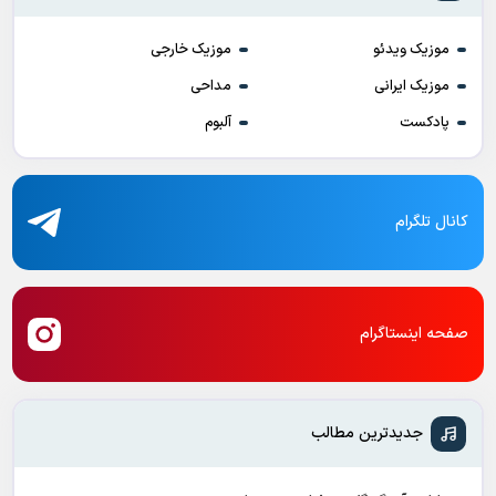
موزیک ویدئو
موزیک خارجی
موزیک ایرانی
مداحی
پادکست
آلبوم
کانال تلگرام
صفحه اینستاگرام
جدیدترین مطالب