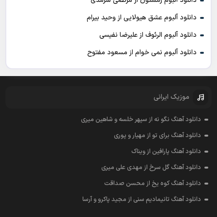
دانلود آلبوم زمستون از مرتضی سرمدی
دانلود آلبوم عشق هیولایی از وحید بیرام
دانلود آلبوم الرئوف از علیرضا نفیسی
دانلود آلبوم نمی خوام از مسعود مفتوح
موزیک ایرانی
دانلود آهنگ نگو نه از سپهر خلسه و شاهین میری
دانلود آهنگ برای تو از مهیار و پوری
دانلود آهنگ پارافین از ویناک
دانلود آهنگ گل سرخ از مهدی علی میری
دانلود آهنگ کوه یخ از محسن صداقت
دانلود آهنگ تانیمادیم سنی از مجید پاکرو و آرسا