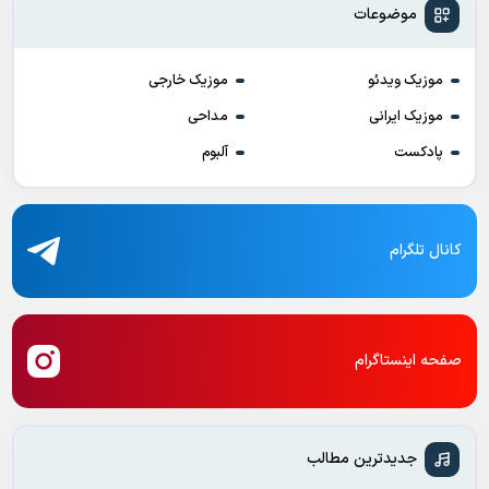
موضوعات
موزیک ویدئو
موزیک خارجی
موزیک ایرانی
مداحی
پادکست
آلبوم
کانال تلگرام
صفحه اینستاگرام
جدیدترین مطالب