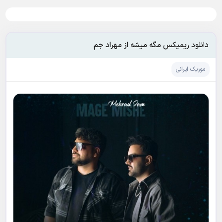
دانلود ریمیکس مگه میشه از مهراد جم
موزیک ایرانی