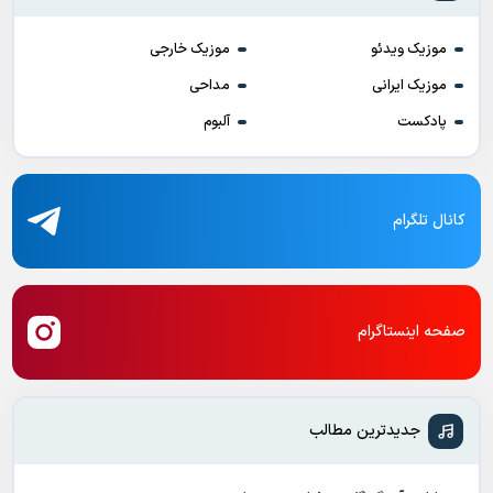
موزیک ویدئو
موزیک خارجی
موزیک ایرانی
مداحی
پادکست
آلبوم
کانال تلگرام
صفحه اینستاگرام
جدیدترین مطالب