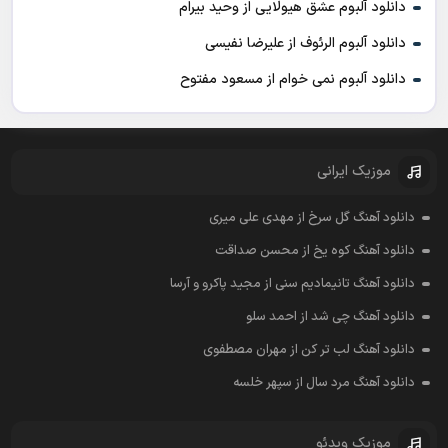
دانلود آلبوم عشق هیولایی از وحید بیرام
دانلود آلبوم الرئوف از علیرضا نفیسی
دانلود آلبوم نمی خوام از مسعود مفتوح
موزیک ایرانی
دانلود آهنگ گل سرخ از مهدی علی میری
دانلود آهنگ کوه یخ از محسن صداقت
دانلود آهنگ تانیمادیم سنی از مجید پاکرو و آرسا
دانلود آهنگ چی شد از احمد سلو
دانلود آهنگ لب تر کن از مهران مصطفوی
دانلود آهنگ مرد سال از سپهر خلسه
موزیک ویدئو