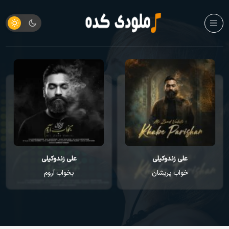
علی زندوکیلی
علی زندوکیلی
خواب پریشان
بخواب آروم