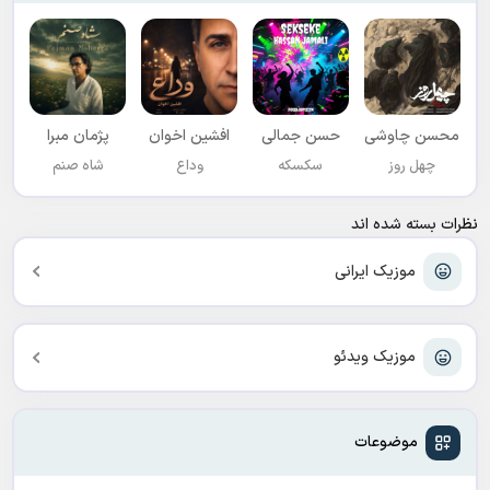
محسن چاوشی
حسن جمالی
افشين اخوان
پژمان مبرا
چهل روز
سکسکه
وداع
شاه صنم
نظرات بسته شده اند
موزیک ایرانی
موزیک ویدئو
موضوعات