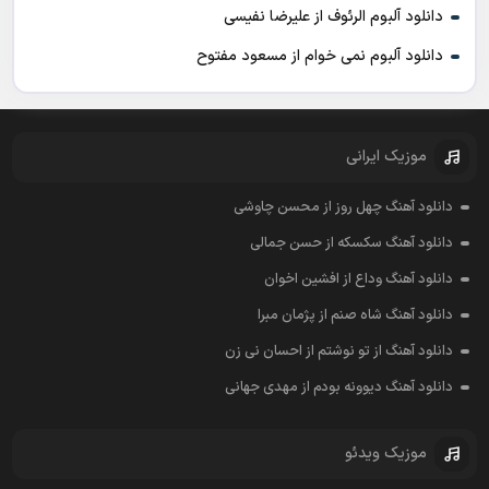
دانلود آلبوم الرئوف از علیرضا نفیسی
دانلود آلبوم نمی خوام از مسعود مفتوح
موزیک ایرانی
دانلود آهنگ چهل روز از محسن چاوشی
دانلود آهنگ سکسکه از حسن جمالی
دانلود آهنگ وداع از افشين اخوان
دانلود آهنگ شاه صنم از پژمان مبرا
دانلود آهنگ از تو نوشتم از احسان نی زن
دانلود آهنگ دیوونه بودم از مهدی جهانی
موزیک ویدئو