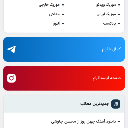
موزیک ویدئو
موزیک خارجی
موزیک ایرانی
مداحی
پادکست
آلبوم
کانال تلگرام
صفحه اینستاگرام
جدیدترین مطالب
دانلود آهنگ چهل روز از محسن چاوشی