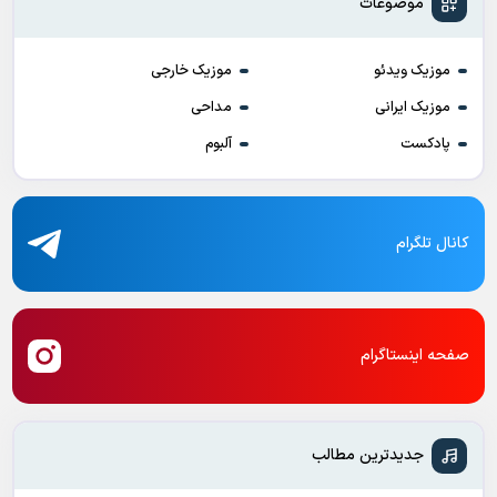
موضوعات
موزیک ویدئو
موزیک خارجی
موزیک ایرانی
مداحی
پادکست
آلبوم
کانال تلگرام
صفحه اینستاگرام
جدیدترین مطالب