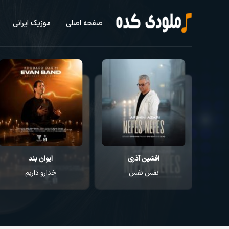
صفحه اصلی
موزیک ایرانی
افشین آذری
ایوان بند
نفس نفس
خدارو داریم