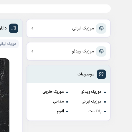
دانل
موزیک ایرانی
موزیک ایرانی
موزیک ویدئو
موضوعات
موزیک ویدئو
موزیک خارجی
موزیک ایرانی
مداحی
پادکست
آلبوم