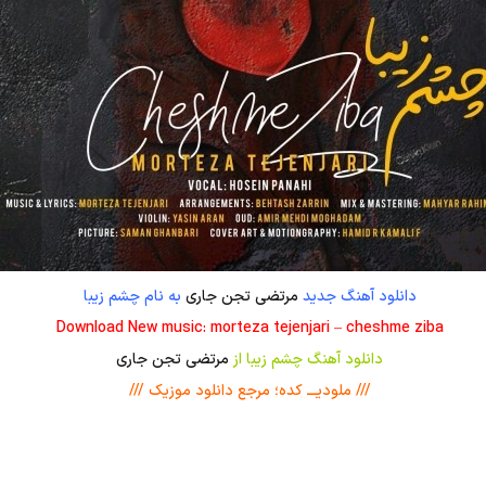
دانلود آهنگ جدید
مرتضی تجن جاری
به نام چشم زیبا
Download New music: morteza tejenjari – cheshme ziba
دانلود آهنگ چشم زیبا از
مرتضی تجن جاری
/// ملودیـــ کده؛ مرجع دانلود موزیک ///