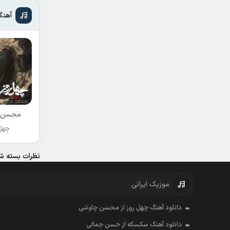
آهنگ
محسن 
چهل 
نظرات بسته شد
موزیک ایرانی
دانلود آهنگ چهل روز از محسن چاوشی
دانلود آهنگ سکسکه از حسن جمالی