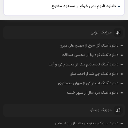
دانلود آلبوم نمی خوام از مسعود مفتوح
موزیک ایرانی
دانلود آهنگ گل سرخ از مهدی علی میری
دانلود آهنگ کوه یخ از محسن صداقت
دانلود آهنگ تانیمادیم سنی از مجید پاکرو و آرسا
دانلود آهنگ چی شد از احمد سلو
دانلود آهنگ لب تر کن از مهران مصطفوی
دانلود آهنگ مرد سال از سپهر خلسه
موزیک ویدئو
دانلود موزیک ویدئو بی نقاب از روزبه بمانی