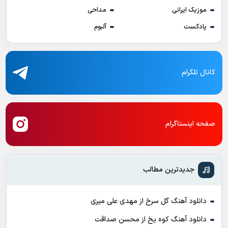
موزیک ایرانی
مداحی
پادکست
آلبوم
کانال تلگرام
صفحه اینستاگرام
جدیدترین مطالب
دانلود آهنگ گل سرخ از مهدی علی میری
دانلود آهنگ کوه یخ از محسن صداقت