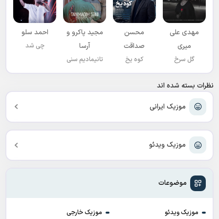
مهدی علی
محسن
مجید پاکرو و
احمد سلو
میری
صداقت
آرسا
چی شد
گل سرخ
کوه یخ
تانیمادیم سنی
نظرات بسته شده اند
موزیک ایرانی
موزیک ویدئو
موضوعات
موزیک ویدئو
موزیک خارجی