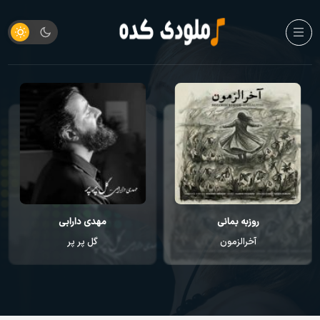
روزبه بمانی
مهدی دارابی
آخرالزمون
گل پر پر