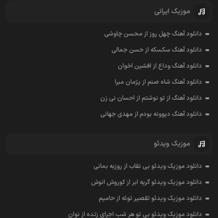
موزیک ایرانی
دانلود آهنگ چهل روز از محسن چاوشی
دانلود آهنگ سکسکه از حسن جمالی
دانلود آهنگ وداع از افشين اخوان
دانلود آهنگ شاه صنم از پژمان مبرا
دانلود آهنگ از تو نوشتم از احسان نی زن
دانلود آهنگ دیوونه بودم از مهدی جهانی
موزیک ویدئو
دانلود موزیک ویدئو بی نقاب از روزبه بمانی
دانلود موزیک ویدئو گریه ابر از کوروش انوش
دانلود موزیک ویدئو تقصیر توئه از حامیم
دانلود موزیک ویدئو بی تو هر شب اجرای زنده از نوان