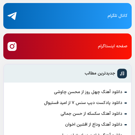
کانال تلگرام
صفحه اینستاگرام
جدیدترین مطالب
دانلود آهنگ چهل روز از محسن چاوشی
دانلود پادکست ديپ سنس ۷ از اميد فستيوال
دانلود آهنگ سکسکه از حسن جمالی
دانلود آهنگ وداع از افشين اخوان