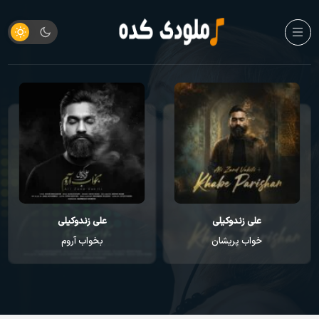
علی زندوکیلی
علی زندوکیلی
خواب پریشان
بخواب آروم