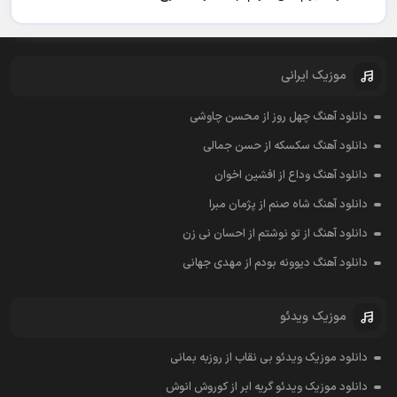
موزیک ایرانی
دانلود آهنگ چهل روز از محسن چاوشی
دانلود آهنگ سکسکه از حسن جمالی
دانلود آهنگ وداع از افشين اخوان
دانلود آهنگ شاه صنم از پژمان مبرا
دانلود آهنگ از تو نوشتم از احسان نی زن
دانلود آهنگ دیوونه بودم از مهدی جهانی
موزیک ویدئو
دانلود موزیک ویدئو بی نقاب از روزبه بمانی
دانلود موزیک ویدئو گریه ابر از کوروش انوش