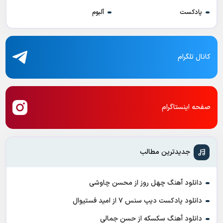
پادکست
آلبوم
کانال تلگرام
صفحه اینستاگرام
جدیدترین مطالب
دانلود آهنگ چهل روز از محسن چاوشی
دانلود پادکست ديپ سنس ۷ از اميد فستيوال
دانلود آهنگ سکسکه از حسن جمالی