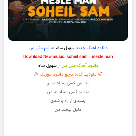
دانلود آهنگ جدید
سهیل سام
به نام مثل من
Download New music: soheil sam – mesle man
دانلود آهنگ مثل من از
سهیل سام
/// ملودیـــ کده؛ مرجع دانلود موزیک ///
مثه من کسی نمیاد به تو
مثه تو کسی نمیاد به من
رسیدی از راه و شدی
دلیل لبخند من