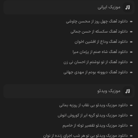
موزیک ایرانی
دانلود آهنگ چهل روز از محسن چاوشی
دانلود آهنگ سکسکه از حسن جمالی
دانلود آهنگ وداع از افشين اخوان
دانلود آهنگ شاه صنم از پژمان مبرا
دانلود آهنگ از تو نوشتم از احسان نی زن
دانلود آهنگ دیوونه بودم از مهدی جهانی
موزیک ویدئو
دانلود موزیک ویدئو بی نقاب از روزبه بمانی
دانلود موزیک ویدئو گریه ابر از کوروش انوش
دانلود موزیک ویدئو تقصیر توئه از حامیم
دانلود موزیک ویدئو بی تو هر شب اجرای زنده از نوان