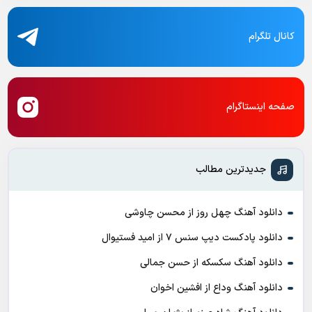
کانال تلگرام
صفحه اینستاگرام
جدیدترین مطالب
دانلود آهنگ چهل روز از محسن چاوشی
دانلود پادکست ديپ سنس ۷ از اميد فستيوال
دانلود آهنگ سکسکه از حسن جمالی
دانلود آهنگ وداع از افشين اخوان