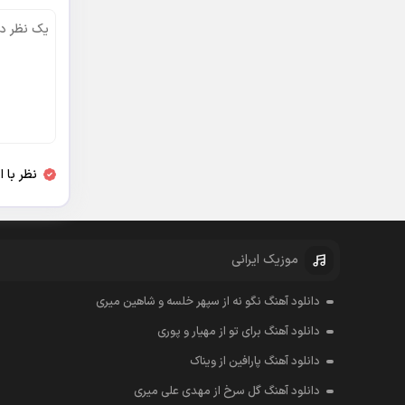
نظر با 
موزیک ایرانی
دانلود آهنگ نگو نه از سپهر خلسه و شاهین میری
دانلود آهنگ برای تو از مهیار و پوری
دانلود آهنگ پارافین از ویناک
دانلود آهنگ گل سرخ از مهدی علی میری