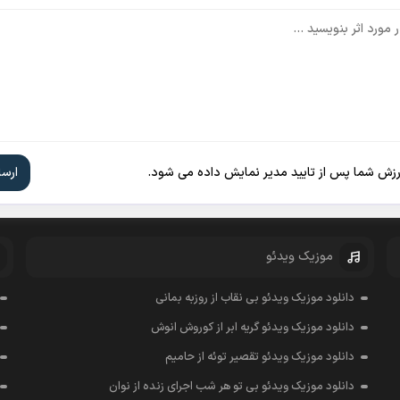
ارزش شما پس از تایید مدیر نمایش داده می شود.
موزیک ویدئو
دانلود موزیک ویدئو بی نقاب از روزبه بمانی
دانلود موزیک ویدئو گریه ابر از کوروش انوش
دانلود موزیک ویدئو تقصیر توئه از حامیم
دانلود موزیک ویدئو بی تو هر شب اجرای زنده از نوان