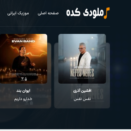
صفحه اصلی
موزیک ایرانی
ایوان بند
راغب
خدارو داریم
عطر تو