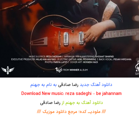
دانلود آهنگ جدید
رضا صادقی
به نام به جهنم
Download New music: reza sadeghi – be jahannam
دانلود آهنگ به جهنم از
رضا صادقی
/// ملودیـــ کده؛ مرجع دانلود موزیک ///