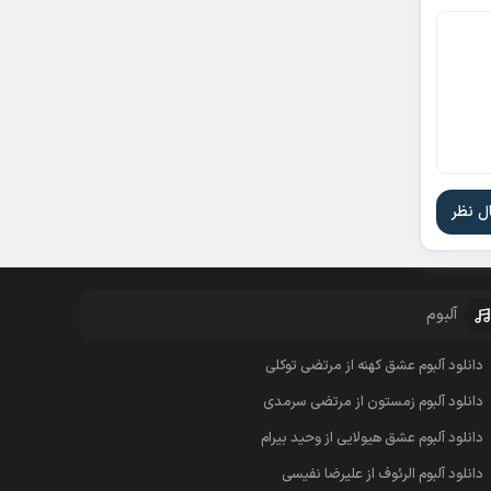
آلبوم
دانلود آلبوم عشق کهنه از مرتضی توکلی
دانلود آلبوم زمستون از مرتضی سرمدی
دانلود آلبوم عشق هیولایی از وحید بیرام
دانلود آلبوم الرئوف از علیرضا نفیسی