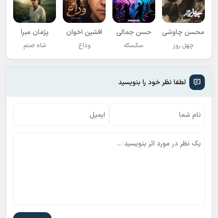
محسن چاوشی
حسن جمالی
افشين اخوان
پژمان مبرا
چهل روز
سکسکه
وداع
شاه صنم
لطفا نظر خود را بنویسید