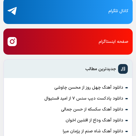
کانال تلگرام
صفحه اینستاگرام
جدیدترین مطالب
دانلود آهنگ چهل روز از محسن چاوشی
دانلود پادکست ديپ سنس ۷ از اميد فستيوال
دانلود آهنگ سکسکه از حسن جمالی
دانلود آهنگ وداع از افشين اخوان
دانلود آهنگ شاه صنم از پژمان مبرا