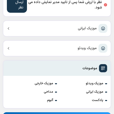
نظر با ارزش شما پس از تایید مدیر نمایش داده می
شود.
موزیک ایرانی
موزیک ویدئو
موضوعات
موزیک ویدئو
موزیک خارجی
موزیک ایرانی
مداحی
پادکست
آلبوم