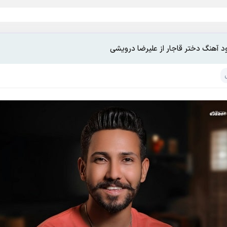
ود آهنگ دختر قاجار از علیرضا درویشی