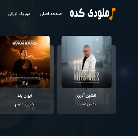
صفحه اصلی
موزیک ایرانی
افشین آذری
ایوان بند
نفس نفس
خدارو داریم