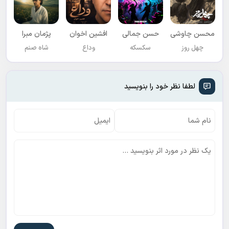
محسن چاوشی
حسن جمالی
افشين اخوان
پژمان مبرا
چهل روز
سکسکه
وداع
شاه صنم
لطفا نظر خود را بنویسید