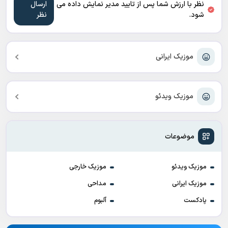
نظر با ارزش شما پس از تایید مدیر نمایش داده می
شود.
موزیک ایرانی
موزیک ویدئو
موضوعات
موزیک ویدئو
موزیک خارجی
موزیک ایرانی
مداحی
پادکست
آلبوم