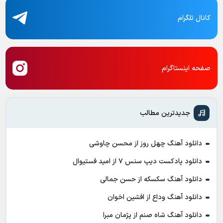
کانال تلگرام
صفحه اینستاگرام
جدیدترین مطالب
دانلود آهنگ چهل روز از محسن چاوشی
دانلود پادکست ديپ سنس ۷ از اميد فستيوال
دانلود آهنگ سکسکه از حسن جمالی
دانلود آهنگ وداع از افشين اخوان
دانلود آهنگ شاه صنم از پژمان مبرا