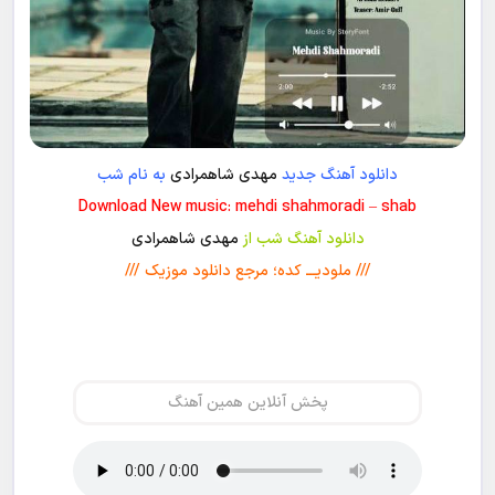
دانلود آهنگ جدید
مهدی شاهمرادی
به نام شب
Download New music: mehdi shahmoradi – shab
دانلود آهنگ شب از
مهدی شاهمرادی
/// ملودیـــ کده؛ مرجع دانلود موزیک ///
پخش آنلاین همین آهنگ