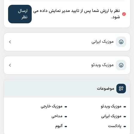
نظر با ارزش شما پس از تایید مدیر نمایش داده می
شود.
موزیک ایرانی
موزیک ویدئو
موضوعات
موزیک ویدئو
موزیک خارجی
موزیک ایرانی
مداحی
پادکست
آلبوم