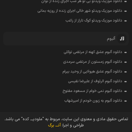
دانلود موزیک ویدئو بی تو هر شب اجرای زنده از نوان
دانلود موزیک ویدئو شهر خالی اجرای زنده از روزبه بمانی
دانلود موزیک ویدئو کوگ تاراز از راغب
آلبوم
دانلود آلبوم عشق کهنه از مرتضی توکلی
دانلود آلبوم زمستون از مرتضی سرمدی
دانلود آلبوم عشق هیولایی از وحید بیرام
دانلود آلبوم الرئوف از علیرضا نفیسی
دانلود آلبوم نمی خوام از مسعود مفتوح
دانلود آلبوم به زبون خودم از امیرشهاب
تمامی حقوق مادی و معنوی این سایت، مربوط به "ملودیـــ کده" می باشد.
طراحی و اجرا:
آنـــ برگ