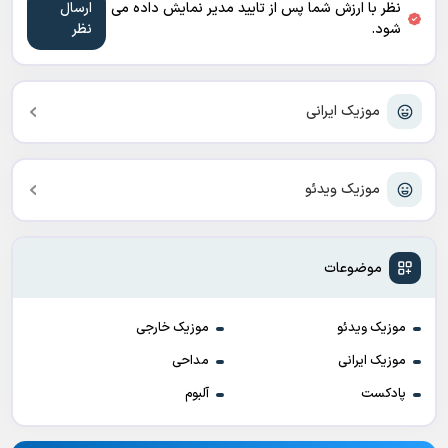
نظر با ارزش شما پس از تایید مدیر نمایش داده می
شود.
موزیک ایرانی
موزیک ویدئو
موضوعات
موزیک ویدئو
موزیک خارجی
موزیک ایرانی
مداحی
پادکست
آلبوم