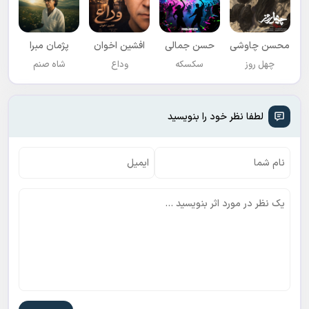
محسن چاوشی
حسن جمالی
افشين اخوان
پژمان مبرا
چهل روز
سکسکه
وداع
شاه صنم
لطفا نظر خود را بنویسید