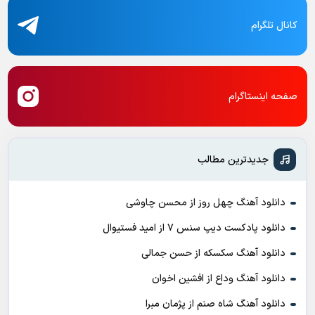
کانال تلگرام
صفحه اینستاگرام
جدیدترین مطالب
دانلود آهنگ چهل روز از محسن چاوشی
دانلود پادکست ديپ سنس ۷ از اميد فستيوال
دانلود آهنگ سکسکه از حسن جمالی
دانلود آهنگ وداع از افشين اخوان
دانلود آهنگ شاه صنم از پژمان مبرا