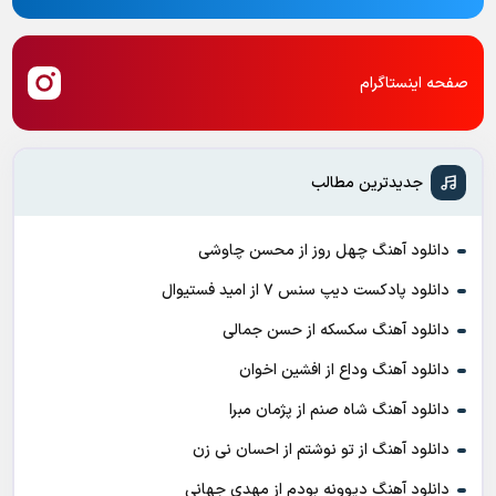
صفحه اینستاگرام
جدیدترین مطالب
دانلود آهنگ چهل روز از محسن چاوشی
دانلود پادکست ديپ سنس ۷ از اميد فستيوال
دانلود آهنگ سکسکه از حسن جمالی
دانلود آهنگ وداع از افشين اخوان
دانلود آهنگ شاه صنم از پژمان مبرا
دانلود آهنگ از تو نوشتم از احسان نی زن
دانلود آهنگ دیوونه بودم از مهدی جهانی