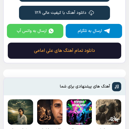
کجا گم شدی، که پیدات کنم
بشینم فقط تماشات کنم
دانلود آهنگ با کیفیت عالی 128
ارسال به تلگرام
ارسال به واتس آپ
دانلود تمام آهنگ های علی امامی
آهنگ های پیشنهادی برای شما