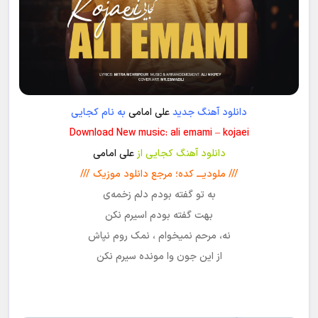
دانلود آهنگ جدید
علی امامی
به نام کجایی
Download New music: ali emami – kojaei
دانلود آهنگ کجایی از
علی امامی
/// ملودیـــ کده؛ مرجع دانلود موزیک ///
به تو گفته بودم دلم زخمه‌ی
بهت گفته بودم اسیرم نکن
نه، مرحم نمیخوام ، نمک روم نپاش
از این جون وا مونده سیرم نکن