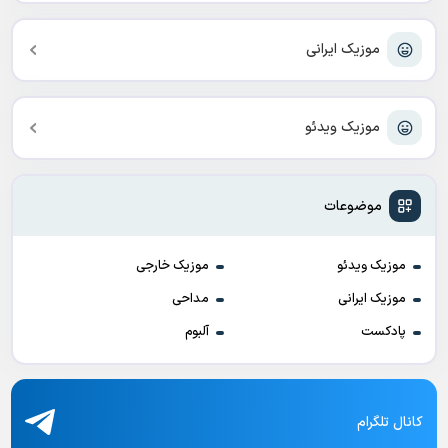
موزیک ایرانی
موزیک ویدئو
موضوعات
موزیک ویدئو
موزیک خارجی
موزیک ایرانی
مداحی
پادکست
آلبوم
کانال تلگرام