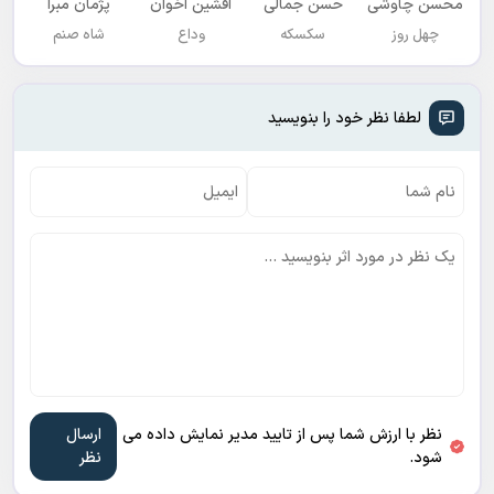
محسن چاوشی
حسن جمالی
افشين اخوان
پژمان مبرا
چهل روز
سکسکه
وداع
شاه صنم
لطفا نظر خود را بنویسید
نظر با ارزش شما پس از تایید مدیر نمایش داده می
شود.