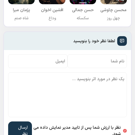
محسن چاوشی
حسن جمالی
افشين اخوان
پژمان مبرا
چهل روز
سکسکه
وداع
شاه صنم
لطفا نظر خود را بنویسید
نظر با ارزش شما پس از تایید مدیر نمایش داده می
شود.