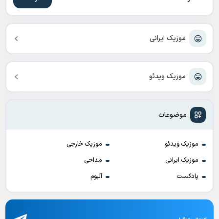
موزیک ایرانی
موزیک ویدئو
موضوعات
موزیک ویدئو
موزیک خارجی
موزیک ایرانی
مداحی
پادکست
آلبوم