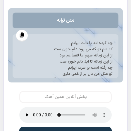
متن ترانه
چه کرده اند با دلت ایرانم
که نام تو که می رود دلم خون ست
از این زمانه سهم ما فقط غم بود
از این زمانه تا ابد دلم خون ست
چه رفته است بر سرت ایرانم
تو مثل من دل پر از غمی داری
که خواب خوش به چشم مان نمی آید
چه سرگذشت تلخ و مبهمی داری
برای تو بمیرم ای ایرانم
پخش آنلاین همین آهنگ
که بیش از این غم تو را نبینم من
بگیر جان مانده ی مرا ای جان
که درد و ماتم تورا نبینم من
چه مردمان عاشقی که جان دادند
به عشق دیدن کمی آزادی
چه سینه ها که سوخت و چه خانه هایی