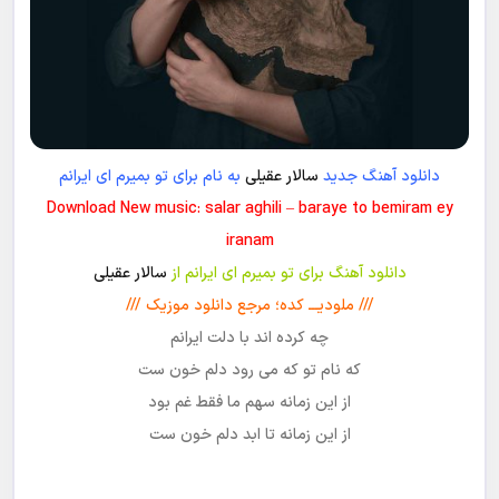
دانلود آهنگ جدید
سالار عقیلی
به نام برای تو بمیرم ای ایرانم
Download New music: salar aghili – baraye to bemiram ey
iranam
دانلود آهنگ برای تو بمیرم ای ایرانم از
سالار عقیلی
/// ملودیـــ کده؛ مرجع دانلود موزیک ///
چه کرده اند با دلت ایرانم
که نام تو که می رود دلم خون ست
از این زمانه سهم ما فقط غم بود
از این زمانه تا ابد دلم خون ست