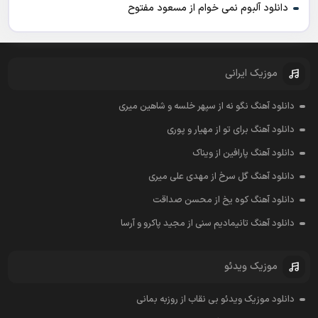
دانلود آلبوم نمی خوام از مسعود مفتوح
موزیک ایرانی
دانلود آهنگ نگو نه از سپهر خلسه و شاهین میری
دانلود آهنگ برای تو از مهیار و پوری
دانلود آهنگ پارافین از ویناک
دانلود آهنگ گل سرخ از مهدی علی میری
دانلود آهنگ کوه یخ از محسن صداقت
دانلود آهنگ تانیمادیم سنی از مجید پاکرو و آرسا
موزیک ویدئو
دانلود موزیک ویدئو بی نقاب از روزبه بمانی