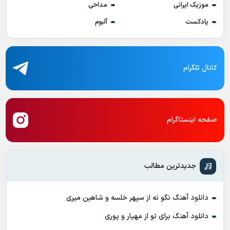
موزیک ایرانی
مداحی
پادکست
آلبوم
کانال تلگرام
صفحه اینستاگرام
جدیدترین مطالب
دانلود آهنگ نگو نه از سپهر خلسه و شاهین میری
دانلود آهنگ برای تو از مهیار و پوری