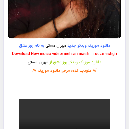
دانلود موزیک ویدئو جدید
مهران مستی
به نام روز عشق
Download New music video: mehran masti – rooze eshgh
دانلود موزیک ویدئو روز عشق از
مهران مستی
/// ملودیـــ کده؛ مرجع دانلود موزیک ///