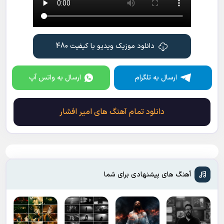
دانلود موزیک ویدیو با کیفیت 480
ارسال به تلگرام
ارسال به واتس آپ
دانلود تمام آهنگ های امیر افشار
آهنگ های پیشنهادی برای شما