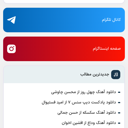
کانال تلگرام
صفحه اینستاگرام
جدیدترین مطالب
دانلود آهنگ چهل روز از محسن چاوشی
دانلود پادکست ديپ سنس ۷ از اميد فستيوال
دانلود آهنگ سکسکه از حسن جمالی
دانلود آهنگ وداع از افشين اخوان