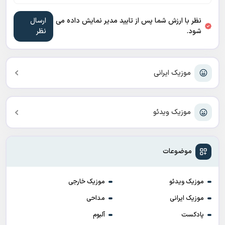
نظر با ارزش شما پس از تایید مدیر نمایش داده می
شود.
موزیک ایرانی
موزیک ویدئو
موضوعات
موزیک ویدئو
موزیک خارجی
موزیک ایرانی
مداحی
پادکست
آلبوم