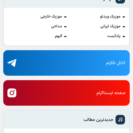
موزیک ویدئو
موزیک خارجی
موزیک ایرانی
مداحی
پادکست
آلبوم
کانال تلگرام
صفحه اینستاگرام
جدیدترین مطالب