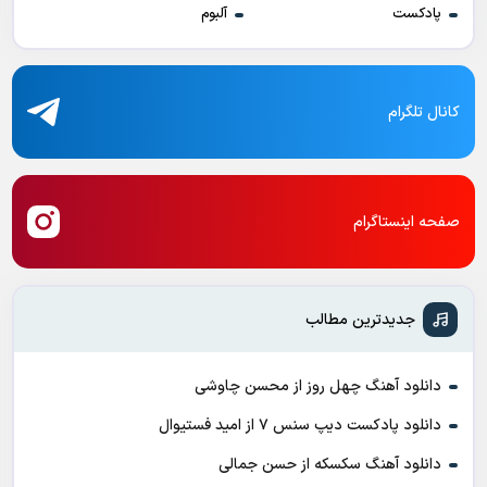
پادکست
آلبوم
کانال تلگرام
صفحه اینستاگرام
جدیدترین مطالب
دانلود آهنگ چهل روز از محسن چاوشی
دانلود پادکست ديپ سنس ۷ از اميد فستيوال
دانلود آهنگ سکسکه از حسن جمالی