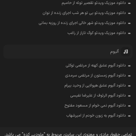
دانلود موزیک ویدئو تقصیر توئه از حامیم
دانلود موزیک ویدئو بی تو هر شب اجرای زنده از نوان
دانلود موزیک ویدئو شهر خالی اجرای زنده از روزبه بمانی
دانلود موزیک ویدئو کوگ تاراز از راغب
آلبوم
دانلود آلبوم عشق کهنه از مرتضی توکلی
دانلود آلبوم زمستون از مرتضی سرمدی
دانلود آلبوم عشق هیولایی از وحید بیرام
دانلود آلبوم الرئوف از علیرضا نفیسی
دانلود آلبوم نمی خوام از مسعود مفتوح
دانلود آلبوم به زبون خودم از امیرشهاب
تمامی حقوق مادی و معنوی این سایت، مربوط به "ملودیـــ کده" می باشد.