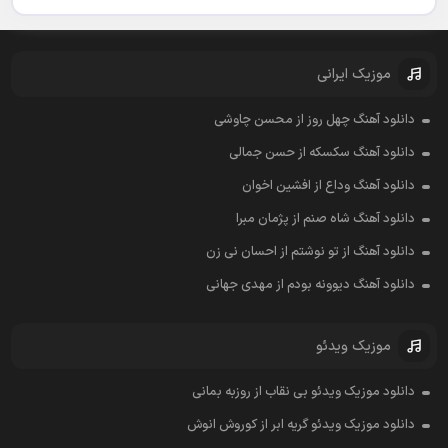
موزیک ایرانی
دانلود آهنگ چهل روز از محسن چاوشی
دانلود آهنگ سکسکه از حسن جمالی
دانلود آهنگ وداع از افشين اخوان
دانلود آهنگ شاه صنم از پژمان مبرا
دانلود آهنگ از تو نوشتم از احسان نی زن
دانلود آهنگ دیوونه بودم از مهدی جهانی
موزیک ویدئو
دانلود موزیک ویدئو بی نقاب از روزبه بمانی
دانلود موزیک ویدئو گریه ابر از کوروش انوش