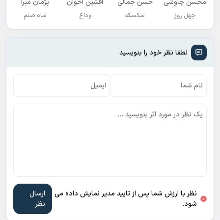
محسن چاوشی
حسن جمالی
افشين اخوان
پژمان مبرا
چهل روز
سکسکه
وداع
شاه صنم
لطفا نظر خود را بنویسید
نظر با ارزش شما پس از تایید مدیر نمایش داده می
شود.