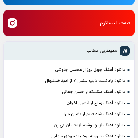
صفحه اینستاگرام
جدیدترین مطالب
دانلود آهنگ چهل روز از محسن چاوشی
دانلود پادکست ديپ سنس ۷ از اميد فستيوال
دانلود آهنگ سکسکه از حسن جمالی
دانلود آهنگ وداع از افشين اخوان
دانلود آهنگ شاه صنم از پژمان مبرا
دانلود آهنگ از تو نوشتم از احسان نی زن
دانلود آهنگ دیوونه بودم از مهدی جهانی