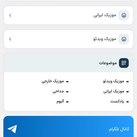
موزیک ایرانی
موزیک ویدئو
موضوعات
موزیک ویدئو
موزیک خارجی
موزیک ایرانی
مداحی
پادکست
آلبوم
کانال تلگرام