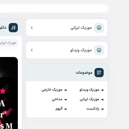
دانل
موزیک ایرانی
موزیک ایرانی
موزیک ویدئو
موضوعات
موزیک ویدئو
موزیک خارجی
موزیک ایرانی
مداحی
پادکست
آلبوم