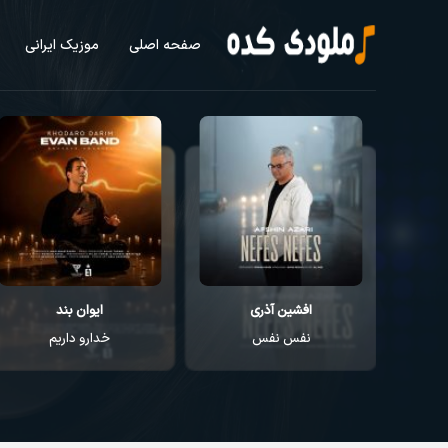
صفحه اصلی
موزیک ایرانی
افشین آذری
ایوان بند
نفس نفس
خدارو داریم