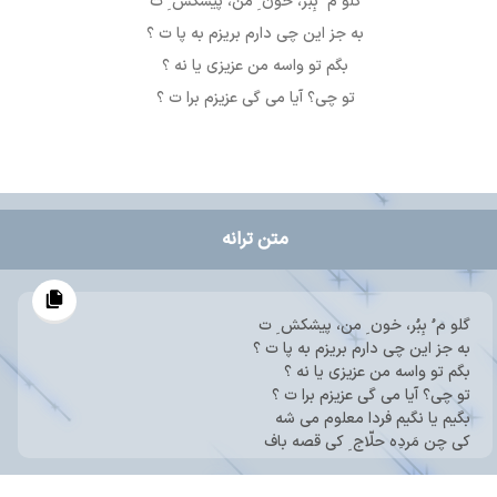
گلو م ُ بِبُر، خون ِ من، پیشکش ِ ت
به جز این چی دارم بریزم به پا ت ؟
بگم تو واسه من عزیزی یا نه ؟
تو چی؟ آیا می گی عزیزم برا ت ؟
متن ترانه
گلو م ُ بِبُر، خون ِ من، پیشکش ِ ت
به جز این چی دارم بریزم به پا ت ؟
بگم تو واسه من عزیزی یا نه ؟
تو چی؟ آیا می گی عزیزم برا ت ؟
بگیم یا نگیم فردا معلوم می شه
کی چن مَردِه حلّاج ِ کی قصه باف
تو ر ُ می شناسم دار روی دوش ِ ت ِ
من َ م دشنه َ م زخمی ُ بی غلاف