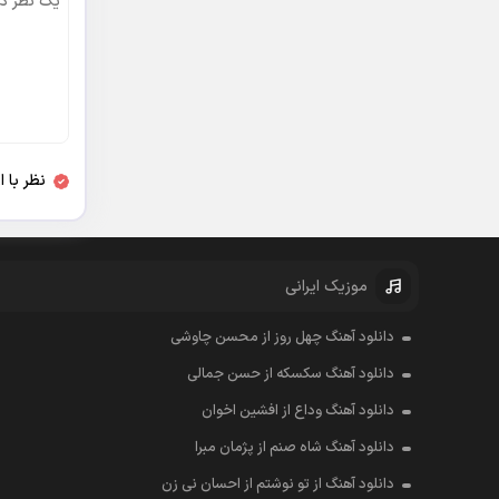
نظر با 
موزیک ایرانی
دانلود آهنگ چهل روز از محسن چاوشی
دانلود آهنگ سکسکه از حسن جمالی
دانلود آهنگ وداع از افشين اخوان
دانلود آهنگ شاه صنم از پژمان مبرا
دانلود آهنگ از تو نوشتم از احسان نی زن